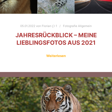
05.01.2022
von
Florian
1
Fotografie Allgemein
JAHRESRÜCKBLICK – MEINE
LIEBLINGSFOTOS AUS 2021
Weiterlesen