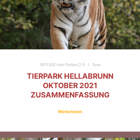
29.11.2021
von
Florian
0
Zoos
TIERPARK HELLABRUNN
OKTOBER 2021
ZUSAMMENFASSUNG
Weiterlesen