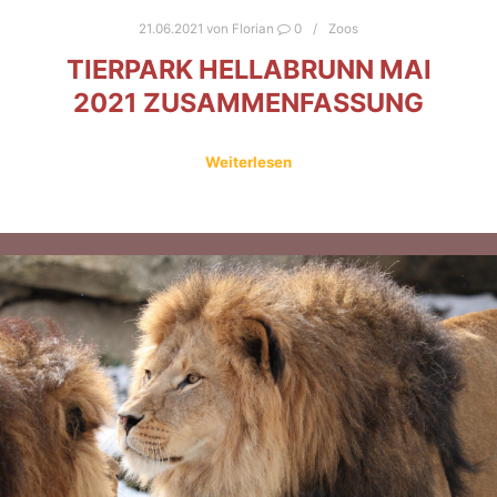
21.06.2021
von
Florian
0
Zoos
TIERPARK HELLABRUNN MAI
2021 ZUSAMMENFASSUNG
Weiterlesen