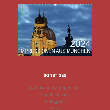
SONSTIGES
Datenschutz & Impressum
Locationscout
Instagram
Vero