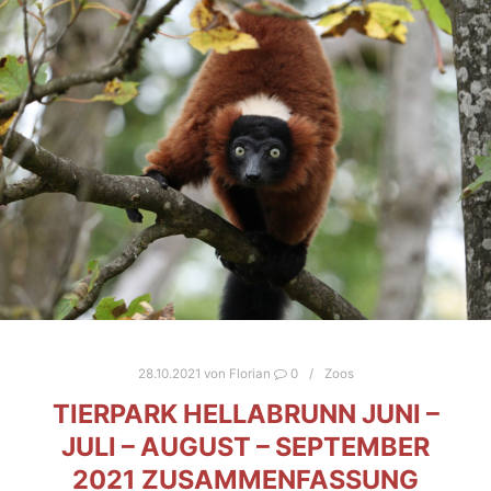
28.10.2021
von
Florian
0
Zoos
TIERPARK HELLABRUNN JUNI –
JULI – AUGUST – SEPTEMBER
2021 ZUSAMMENFASSUNG