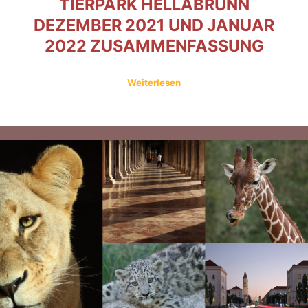
TIERPARK HELLABRUNN
DEZEMBER 2021 UND JANUAR
2022 ZUSAMMENFASSUNG
Weiterlesen