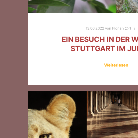
13.06.2022
von
Florian
1
EIN BESUCH IN DER 
STUTTGART IM JUL
Weiterlesen