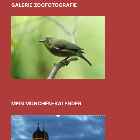
GALERIE ZOOFOTOGRAFIE
MEIN MÜNCHEN-KALENDER