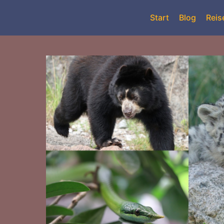
Start
Blog
Reis