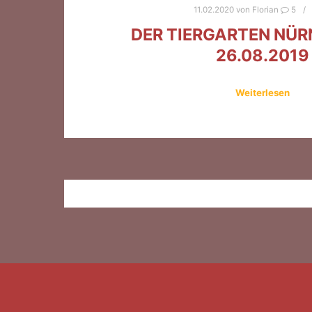
11.02.2020
von
Florian
5
DER TIERGARTEN NÜ
26.08.2019
Weiterlesen
BEITRAGSNAVIGATI