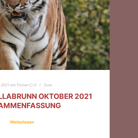
1.2021
von
Florian
0
Zoos
LLABRUNN OKTOBER 2021
AMMENFASSUNG
Weiterlesen