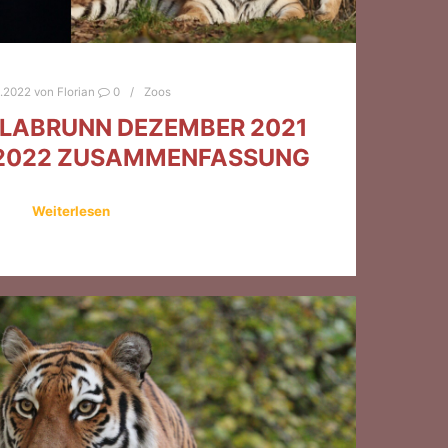
2.2022
von
Florian
0
Zoos
LLABRUNN DEZEMBER 2021
 2022 ZUSAMMENFASSUNG
Weiterlesen