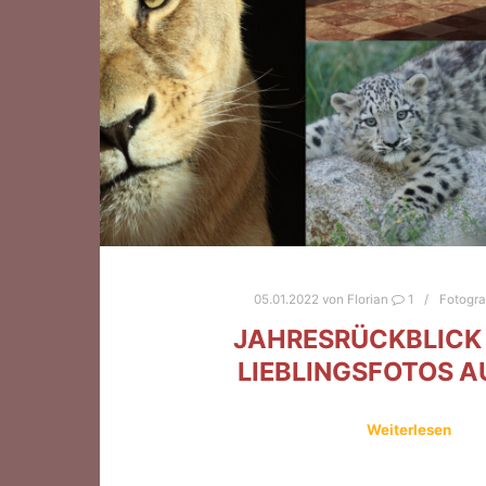
05.01.2022
von
Florian
1
Fotogra
JAHRESRÜCKBLICK 
LIEBLINGSFOTOS A
Weiterlesen