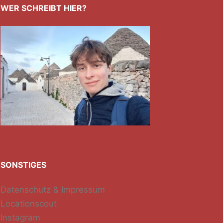
WER SCHREIBT HIER?
SONSTIGES
Datenschutz & Impressum
Locationscout
Instagram