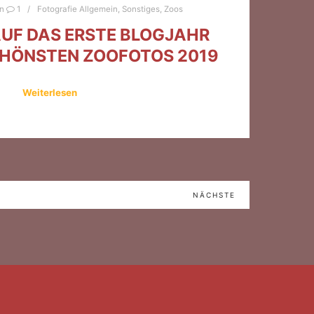
an
1
Fotografie Allgemein
,
Sonstiges
,
Zoos
UF DAS ERSTE BLOGJAHR
CHÖNSTEN ZOOFOTOS 2019
Weiterlesen
NÄCHSTE