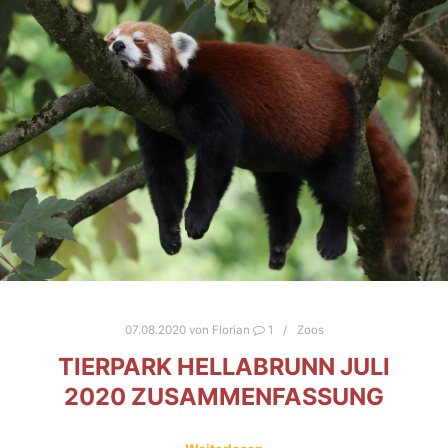
07.08.2020
von
Florian
1
Zoos
TIERPARK HELLABRUNN JULI
2020 ZUSAMMENFASSUNG