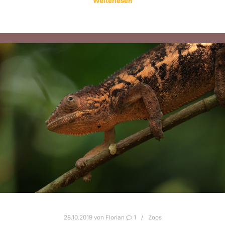
Weiterlesen
28.10.2019
von
Florian
1
Zoos