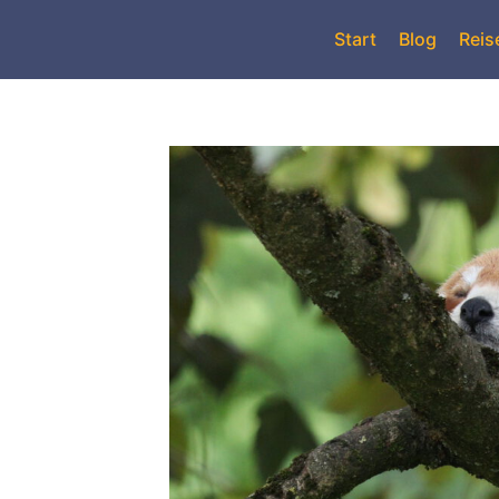
Start
Blog
Reis