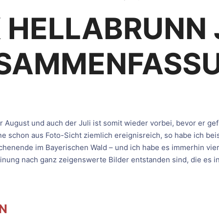
 HELLABRUNN 
SAMMENFASS
 August und auch der Juli ist somit wieder vorbei, bevor er ge
ne schon aus Foto-Sicht ziemlich ereignisreich, so habe ich be
chenende im Bayerischen Wald – und ich habe es immerhin vier
einung nach ganz zeigenswerte Bilder entstanden sind, die es
N