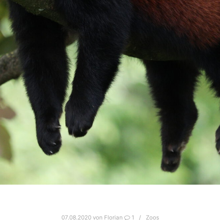
07.08.2020
von
Florian
1
Zoos