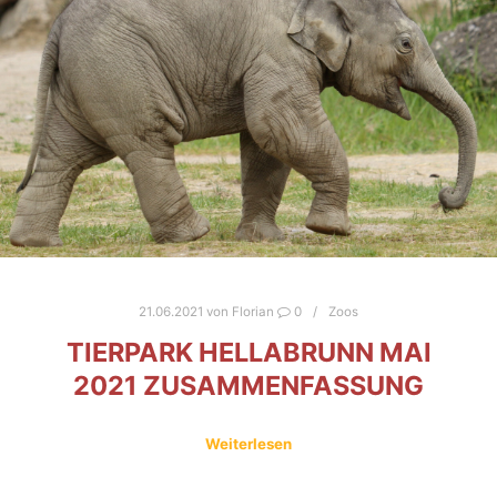
21.06.2021
von
Florian
0
Zoos
TIERPARK HELLABRUNN MAI
2021 ZUSAMMENFASSUNG
Weiterlesen