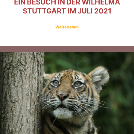
EIN BESUCH IN DER WILHELMA
STUTTGART IM JULI 2021
Weiterlesen