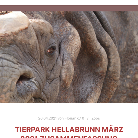
26.04.2021
von
Florian
0
Zoos
TIERPARK HELLABRUNN MÄRZ