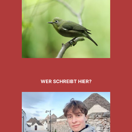
WER SCHREIBT HIER?