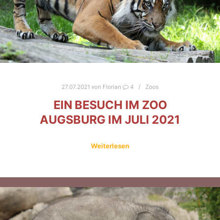
27.07.2021
von
Florian
4
Zoos
EIN BESUCH IM ZOO
AUGSBURG IM JULI 2021
Weiterlesen