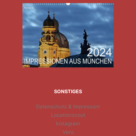
SONSTIGES
Datenschutz & Impressum
Locationscout
Instagram
Vero