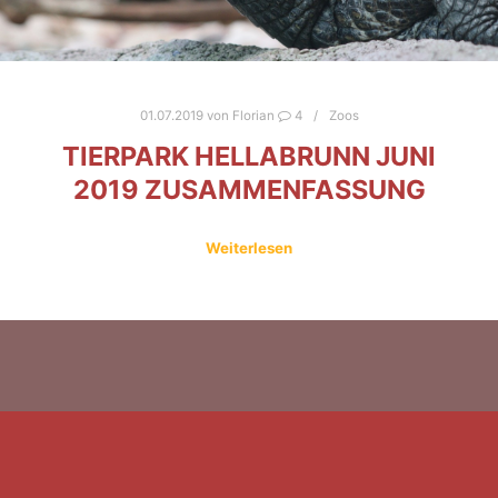
01.07.2019
von
Florian
4
Zoos
TIERPARK HELLABRUNN JUNI
2019 ZUSAMMENFASSUNG
Weiterlesen