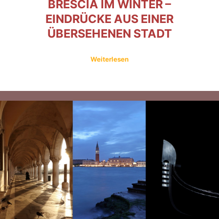
BRESCIA IM WINTER –
EINDRÜCKE AUS EINER
ÜBERSEHENEN STADT
Weiterlesen