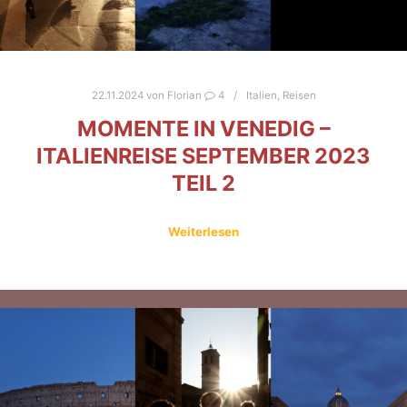
22.11.2024
von
Florian
4
Italien
,
Reisen
MOMENTE IN VENEDIG –
ITALIENREISE SEPTEMBER 2023
TEIL 2
Weiterlesen