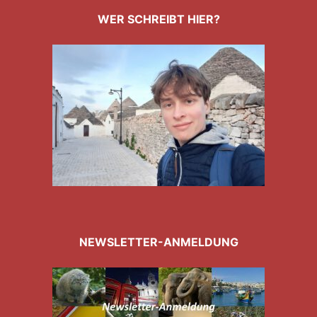
WER SCHREIBT HIER?
NEWSLETTER-ANMELDUNG