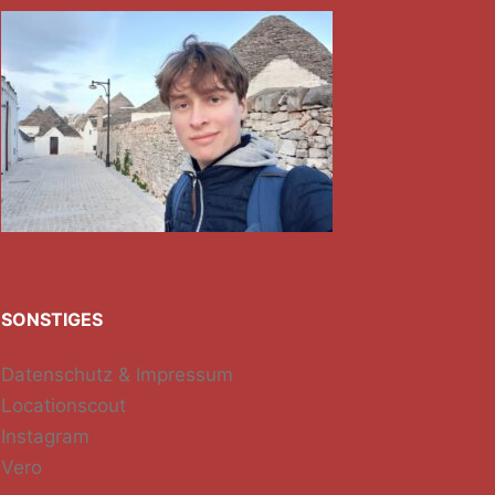
SONSTIGES
Datenschutz & Impressum
Locationscout
Instagram
Vero