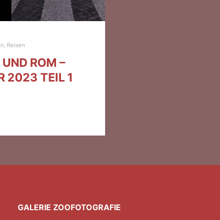
en
,
Reisen
 UND ROM –
 2023 TEIL 1
GALERIE ZOOFOTOGRAFIE