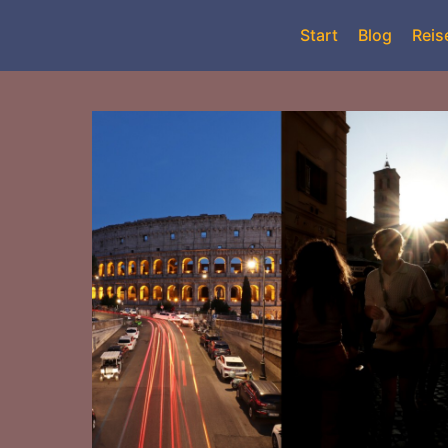
Start
Blog
Reis