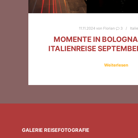
11.11.2024
von
Florian
3
Itali
MOMENTE IN BOLOGNA
ITALIENREISE SEPTEMBER
Weiterlesen
GALERIE REISEFOTOGRAFIE