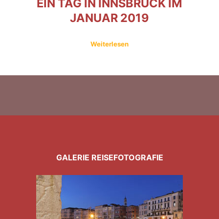
EIN TAG IN INNSBRUCK IM
JANUAR 2019
Weiterlesen
GALERIE REISEFOTOGRAFIE