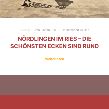
09.05.2019
von
Florian
0
Deutschland
,
Reisen
NÖRDLINGEN IM RIES – DIE
SCHÖNSTEN ECKEN SIND RUND
Weiterlesen