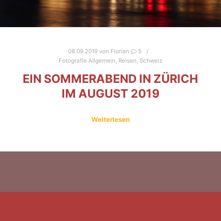
08.09.2019
von
Florian
5
Fotografie Allgemein
,
Reisen
,
Schweiz
EIN SOMMERABEND IN ZÜRICH
IM AUGUST 2019
Weiterlesen