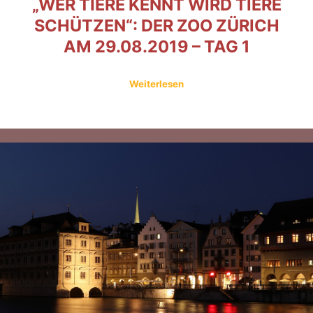
„WER TIERE KENNT WIRD TIERE
SCHÜTZEN“: DER ZOO ZÜRICH
AM 29.08.2019 – TAG 1
Weiterlesen